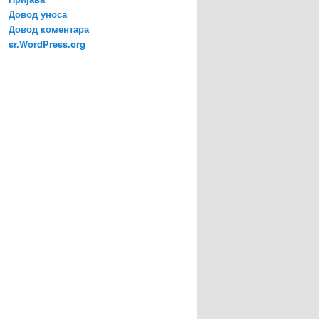
Довод уноса
Довод коментара
sr.WordPress.org