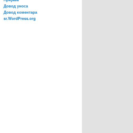
Довод уноса
Довод коментара
sr.WordPress.org