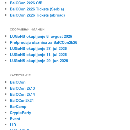
BalCCon 2k26 CfP
BalCCon 2k26 Tickets (Serbia)
BalCCon 2k26 Tickets (abroad)
СКОРАШЊИ ЧЛАНЦИ
LUGoNS okupljanje 8. avgust 2026
Pretprodaja ulaznica za BalCCon2k26
LUGoNS okupljanje 27. jul 2026
LUGoNS okupljanje 11. jul 2026
LUGoNS okupljanje 29. jun 2026
КАТЕГОРИЈЕ
BalCCon
BalCCon 2k13
BalCCon 2k14
BalCCon2k24
BarCamp
CryptoParty
Event
LID