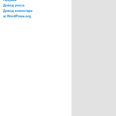
Довод уноса
Довод коментара
sr.WordPress.org