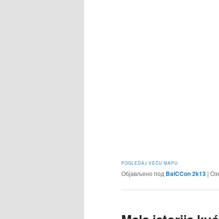
POGLEDAJ VEĆU MAPU
Објављено под
BalCCon 2k13
|
Оз