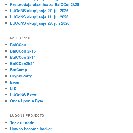
Pretprodaja ulaznica za BalCCon2k26
LUGoNS okupljanje 27. jul 2026
LUGoNS okupljanje 11. jul 2026
LUGoNS okupljanje 29. jun 2026
КАТЕГОРИЈЕ
BalCCon
BalCCon 2k13
BalCCon 2k14
BalCCon2k24
BarCamp
CryptoParty
Event
LID
LUGoNS Event
Once Upon a Byte
LUGONS PROJECTS
Tor exit node
How to become hacker