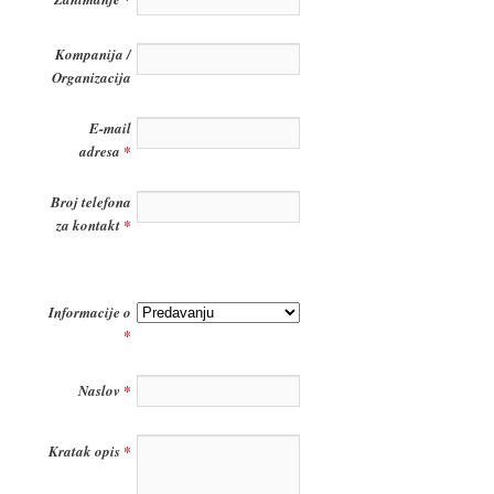
Kompanija /
Organizacija
E-mail
adresa
*
Broj telefona
za kontakt
*
Informacije o
*
Naslov
*
Kratak opis
*