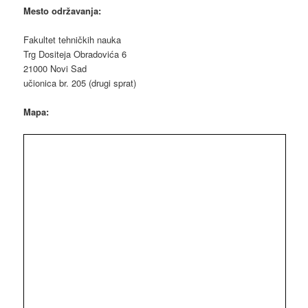
Mesto održavanja:
Fakultet tehničkih nauka
Trg Dositeja Obradovića 6
21000 Novi Sad
učionica br. 205 (drugi sprat)
Mapa: