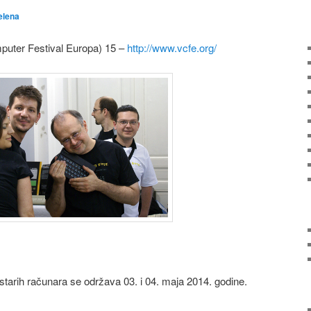
elena
uter Festival Europa) 15 –
http://www.vcfe.org/
 starih računara se održava 03. i 04. maja 2014. godine.