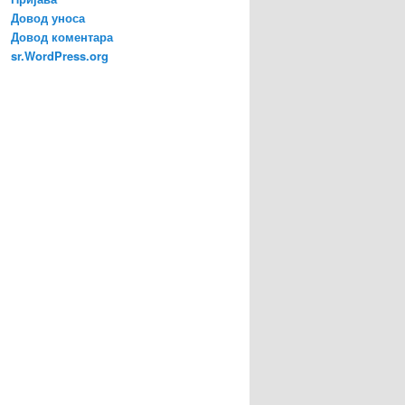
Довод уноса
Довод коментара
sr.WordPress.org