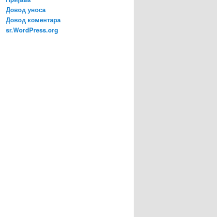
Довод уноса
Довод коментара
sr.WordPress.org