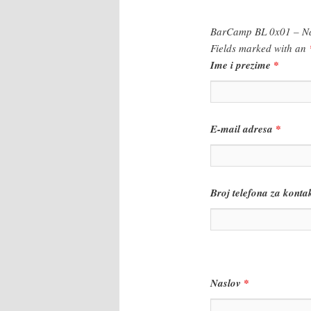
BarCamp BL 0x01 – Na
Fields marked with an
Ime i prezime
*
E-mail adresa
*
Broj telefona za konta
Naslov
*