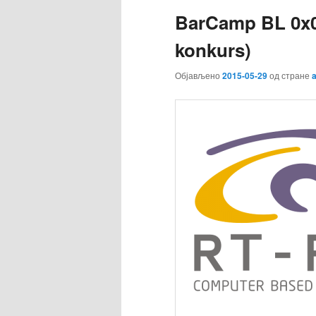
BarCamp BL 0x0
konkurs)
Објављено
2015-05-29
од стране