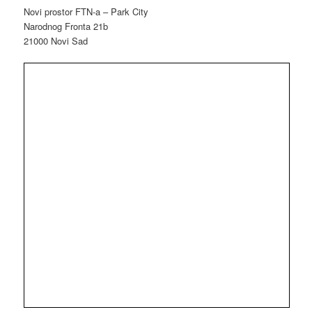
Novi prostor FTN-a – Park City
Narodnog Fronta 21b
21000 Novi Sad