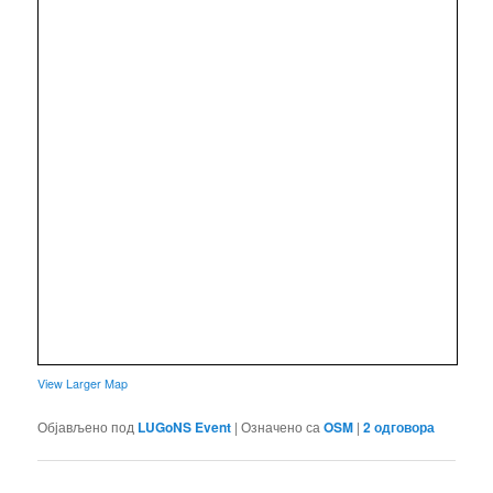
View Larger Map
Објављено под
LUGoNS Event
|
Означено са
OSM
|
2
одговора